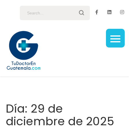
Tu Doctor en
Tu fuente confiable de salud en Guatemala
Guatemala
Día:
29 de
diciembre de 2025