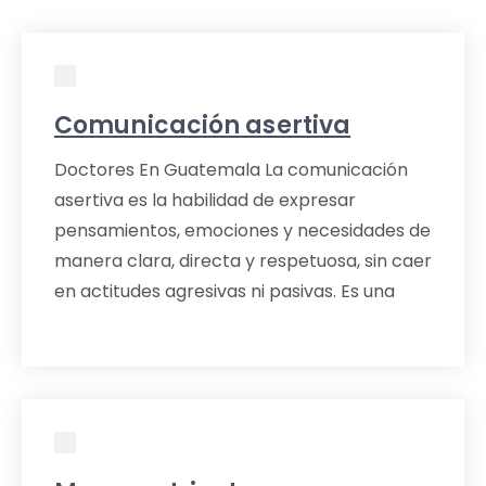
Comunicación asertiva
Doctores En Guatemala La comunicación
asertiva es la habilidad de expresar
pensamientos, emociones y necesidades de
manera clara, directa y respetuosa, sin caer
en actitudes agresivas ni pasivas. Es una