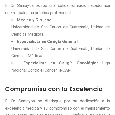
El Dr. Samayoa posee una sólida formación académica
que respalda su práctica profesional:
Médico y Cirujano
Universidad de San Carlos de Guatemala, Unidad de
Ciencias Médicas.
Especialista en Cirugía General
Universidad de San Carlos de Guatemala, Unidad de
Ciencias Médicas.
Especialista en Cirugía Oncológica
Liga
Nacional Contra el Cancer, INCAN.
Compromiso con la Excelencia
El Dr. Samayoa se distingue por su dedicación a la
excelencia médica y su compromiso con el mejoramiento