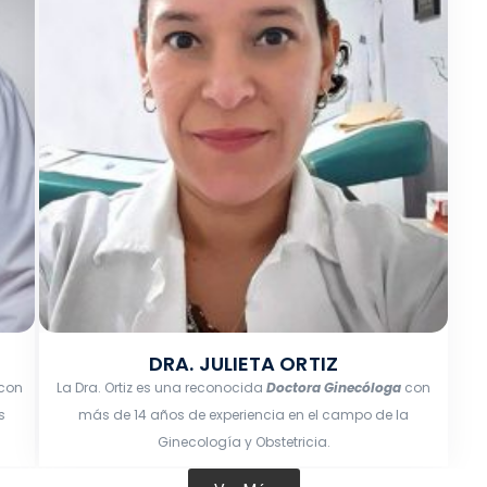
DRA. JULIETA ORTIZ
con
La Dra. Ortiz es una reconocida
Doctora Ginecóloga
con
s
más de 14 años de experiencia en el campo de la
Ginecología y Obstetricia.