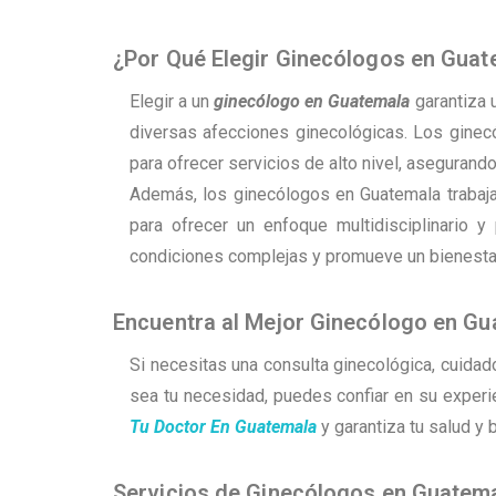
¿Por Qué Elegir Ginecólogos en Guat
Elegir a un
ginecólogo en Guatemala
garantiza u
diversas afecciones ginecológicas. Los ginec
para ofrecer servicios de alto nivel, asegurando
Además, los ginecólogos en Guatemala trabajan
para ofrecer un enfoque multidisciplinario 
condiciones complejas y promueve un bienestar
Encuentra al Mejor Ginecólogo en G
Si necesitas una consulta ginecológica, cuidad
sea tu necesidad, puedes confiar en su experi
Tu Doctor En Guatemala
y garantiza tu salud y 
Servicios de Ginecólogos en Guatem