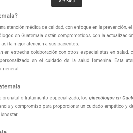
Ver Más
emala?
na atención médica de calidad, con enfoque en la prevención, el
ólogos en Guatemala están comprometidos con la actualizació
 así la mejor atención a sus pacientes.
 en estrecha colaboración con otros especialistas en salud, c
y personalizado en el cuidado de la salud femenina. Esta ate
 general.
uatemala
o prenatal o tratamiento especializado, los
ginecólogos en Guat
encia y compromiso para proporcionar un cuidado empático y de 
bienestar.
ala