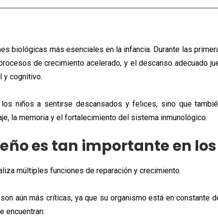
es biológicas más esenciales en la infancia. Durante las primer
n procesos de crecimiento acelerado, y el descanso adecuado ju
 y cognitivo.
 los niños a sentirse descansados y felices, sino que tambié
je, la memoria y el fortalecimiento del sistema inmunológico.
ueño es tan importante en los
aliza múltiples funciones de reparación y crecimiento.
 son aún más críticas, ya que su organismo está en constante des
se encuentran: