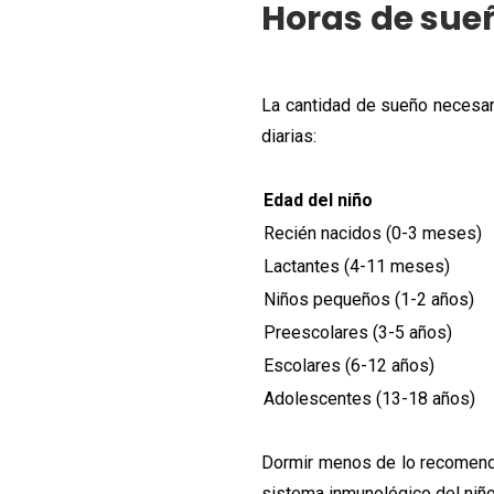
Horas de sue
La cantidad de sueño necesari
diarias:
Edad del niño
Recién nacidos (0-3 meses)
Lactantes (4-11 meses)
Niños pequeños (1-2 años)
Preescolares (3-5 años)
Escolares (6-12 años)
Adolescentes (13-18 años)
Dormir menos de lo recomendad
sistema inmunológico del niño