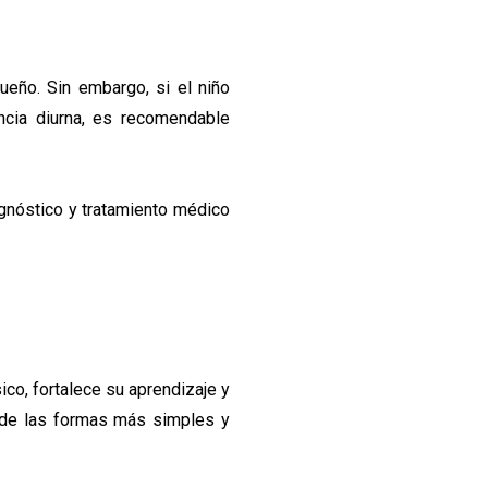
eño. Sin embargo, si el niño
ncia diurna, es recomendable
agnóstico y tratamiento médico
ico, fortalece su aprendizaje y
a de las formas más simples y