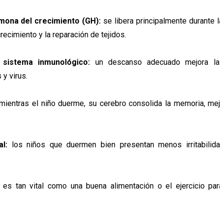
mona del crecimiento (GH):
se libera principalmente durante 
recimiento y la reparación de tejidos.
 sistema inmunológico:
un descanso adecuado mejora la 
y virus.
ientras el niño duerme, su cerebro consolida la memoria, mejo
l:
los niños que duermen bien presentan menos irritabilid
 es tan vital como una buena alimentación o el ejercicio par