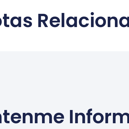
tas Relacion
tenme Infor