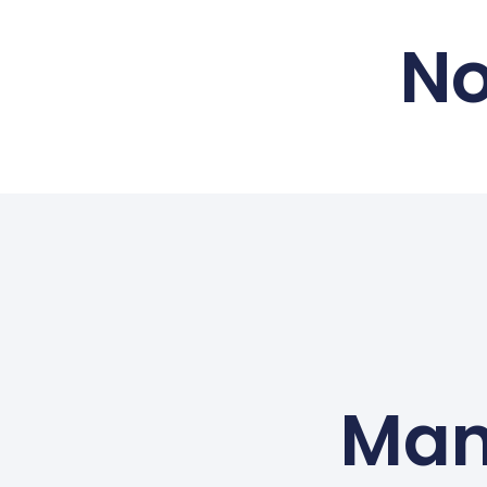
No
Man