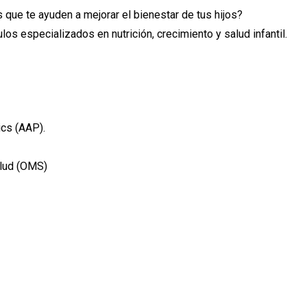
que te ayuden a mejorar el bienestar de tus hijos?
ulos especializados en nutrición, crecimiento y salud infantil.
ics (AAP).
alud (OMS)