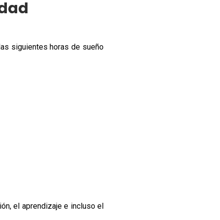
edad
 las siguientes horas de sueño
n, el aprendizaje e incluso el