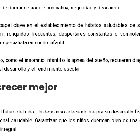
 de dormir se asocie con calma, seguridad y descanso.
pel clave en el establecimiento de hábitos saludables de su
rmir, ronquidos frecuentes, despertares constantes o somnole
especialista en sueño infantil.
o, como el insomnio infantil o la apnea del sueño, requieren di
l desarrollo y el rendimiento escolar.
crecer mejor
l futuro del niño. Un descanso adecuado mejora su desarrollo fís
onal saludable. Garantizar que los niños duerman bien es un
ntegral.