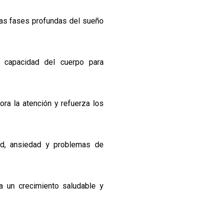
las fases profundas del sueño
capacidad del cuerpo para
ra la atención y refuerza los
ad, ansiedad y problemas de
a un crecimiento saludable y