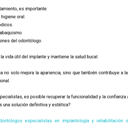
atamiento, es importante:
higiene oral.
ódicos.
 tabaquismo.
ones del odontólogo.
a vida útil del implante y mantiene la salud bucal.
ca no solo mejora la apariencia, sino que también contribuye a la
onal.
ialistas, es posible recuperar la funcionalidad y la confianza a
 una solución definitiva y estética?
ontólogos especialistas en implantología y rehabilitación o