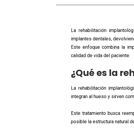
La rehabilitación implantol
implantes dentales, devolviendo
Este enfoque combina la impl
calidad de vida del paciente.
¿Qué es la re
La rehabilitación implantológ
integran al hueso y sirven co
Este tratamiento busca reemp
posible la estructura natural de