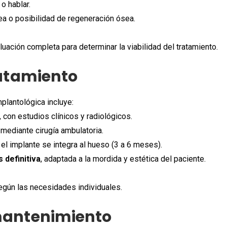
 o hablar.
ea o posibilidad de regeneración ósea.
aluación completa para determinar la viabilidad del tratamiento.
ratamiento
mplantológica incluye:
, con estudios clínicos y radiológicos.
, mediante cirugía ambulatoria.
 el implante se integra al hueso (3 a 6 meses).
 definitiva
, adaptada a la mordida y estética del paciente.
egún las necesidades individuales.
mantenimiento