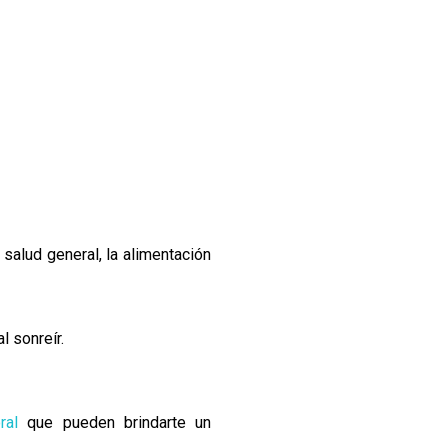
 salud general, la alimentación
l sonreír.
ral
que pueden brindarte un