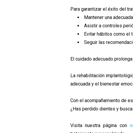
Para garantizar el éxito del tr
Mantener una adecuada 
Asistir a controles peri
Evitar hábitos como el
Seguir las recomendaci
El cuidado adecuado prolonga l
La rehabilitación implantológi
adecuada y el bienestar emoci
Con el acompañamiento de espec
¿Has perdido dientes y buscas
Visita nuestra página con
od