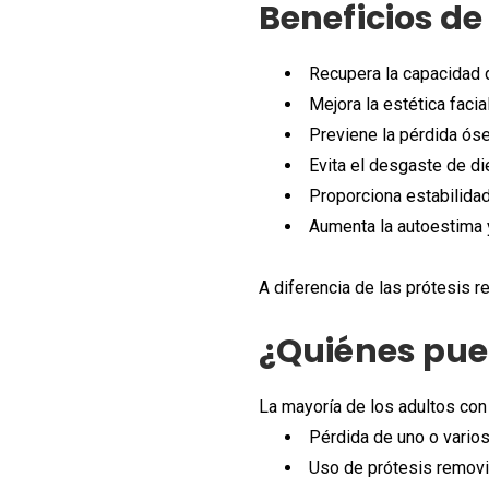
Beneficios de
Recupera la capacidad 
Mejora la estética facial
Previene la pérdida óse
Evita el desgaste de di
Proporciona estabilidad
Aumenta la autoestima y
A diferencia de las prótesis r
¿Quiénes pue
La mayoría de los adultos con
Pérdida de uno o varios
Uso de prótesis remov