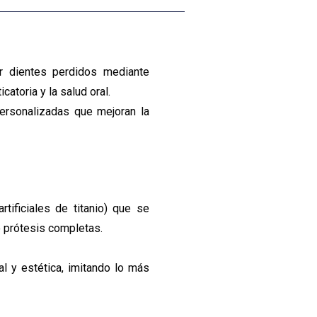
ar dientes perdidos mediante
atoria y la salud oral.
personalizadas que mejoran la
rtificiales de titanio) que se
o prótesis completas.
l y estética, imitando lo más