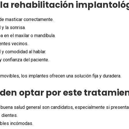
 la rehabilitación implantoló
de masticar correctamente.
 y la sonrisa.
a en el maxilar o mandíbula.
entes vecinos.
 y comodidad al hablar.
 confianza del paciente.
emovibles, los implantes ofrecen una solución fija y duradera.
den optar por este tratamie
 buena salud general son candidatos, especialmente si presenta
 dientes.
ibles incómodas.