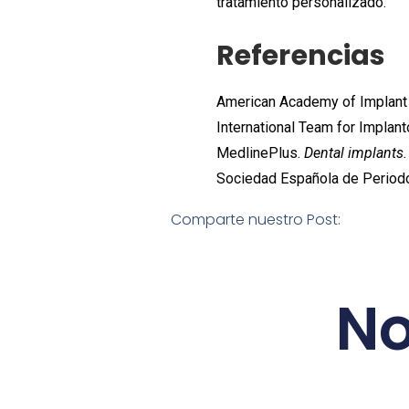
tratamiento personalizado.
Referencias
American Academy of Implant 
International Team for Implant
MedlinePlus.
Dental implants.
Sociedad Española de Periodo
Comparte nuestro Post:
No