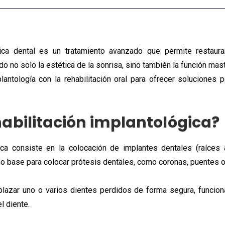
ógica dental es un tratamiento avanzado que permite restaur
 no solo la estética de la sonrisa, sino también la función mastic
antología con la rehabilitación oral para ofrecer soluciones 
habilitación implantológica?
ica consiste en la colocación de implantes dentales (raíces a
mo base para colocar prótesis dentales, como coronas, puentes 
lazar uno o varios dientes perdidos de forma segura, funciona
l diente.